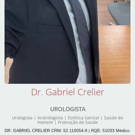
Dr. Gabriel Crelier
UROLOGISTA
Urologista | Andrologista | Estética Genital | Saúde do
Homem | Promoção de Saúde
DR. GABRIEL CRELIER CRM: 52.110054-8 | RQE: 51033 Médico