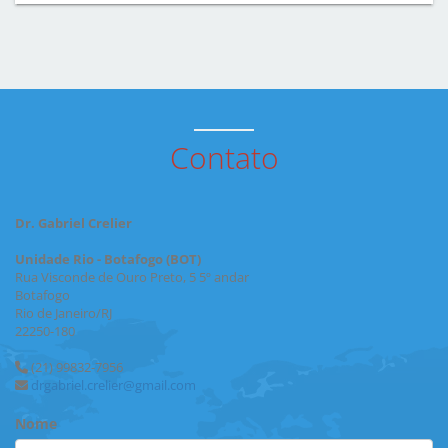
Contato
Dr. Gabriel Crelier
Unidade Rio - Botafogo (BOT)
Rua Visconde de Ouro Preto, 5 5º andar
Botafogo
Rio de Janeiro/RJ
22250-180
(21) 99832-7956
drgabriel.crelier@gmail.com
Nome