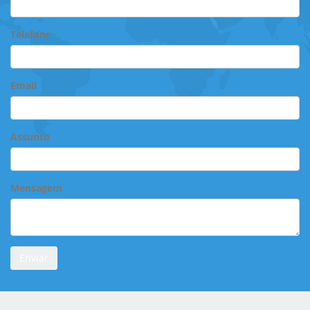
Telefone
Email
Assunto
Mensagem
Enviar